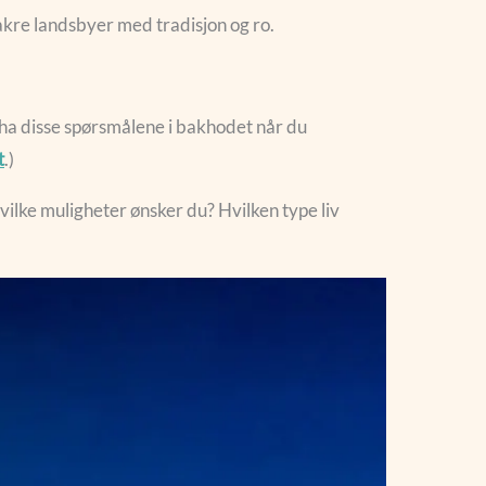
vakre landsbyer med tradisjon og ro.
å ha disse spørsmålene i bakhodet når du
t
.)
ilke muligheter ønsker du? Hvilken type liv