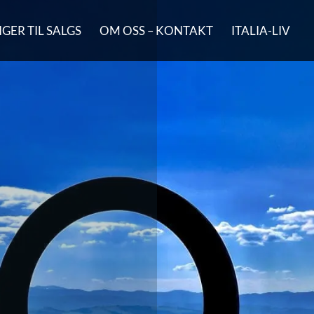
GER TIL SALGS
OM OSS – KONTAKT
ITALIA-LIV