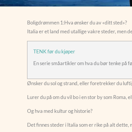
Boligdrømmen 1:Hva ønsker du av «ditt sted»?
Italia er et land med utallige vakre steder, men de
TENK før du kjøper
En serie småartikler om hva du bør tenke på før 
Ønsker du sol og strand, eller foretrekker du luft
Lurer du på om du vil bo i en stor by som Roma, e
Og hva med kultur og historie?
Det finnes steder i Italia som er rike på alt dette