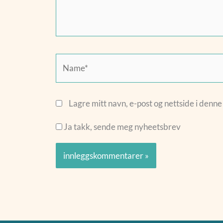
Name*
Lagre mitt navn, e-post og nettside i denn
Ja takk, sende meg nyheetsbrev