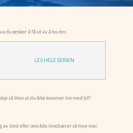
va du ønsker å få ut av å bo der.
LES HELE SERIEN
kje så liten at du ikke kommer inn med bil?
 valg av sted eller område innebærer så mye mer.