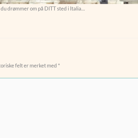
a du drømmer om på DITT sted i Italia...
oriske felt er merket med
*