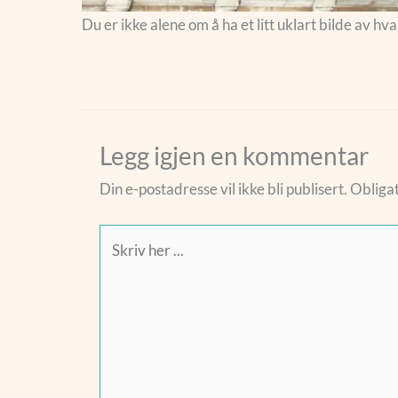
Du er ikke alene om å ha et litt uklart bilde av hv
Legg igjen en kommentar
Din e-postadresse vil ikke bli publisert.
Obligat
Skriv
her
...