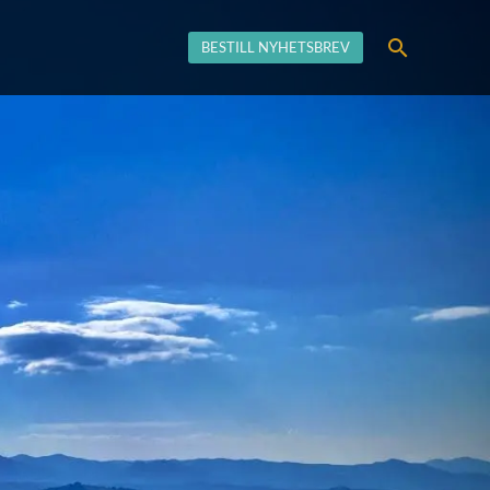
Søk
BESTILL NYHETSBREV