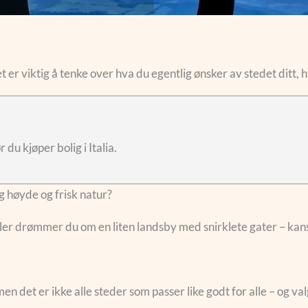
t er viktig å tenke over hva du egentlig ønsker av stedet ditt, h
du kjøper bolig i Italia.
ig høyde og frisk natur?
ller drømmer du om en liten landsby med snirklete gater – kans
, men det er ikke alle steder som passer like godt for alle – og