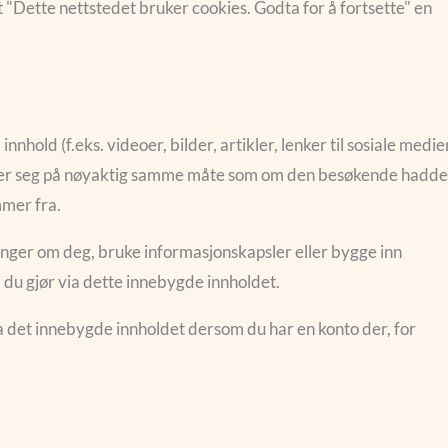
at "Dette nettstedet bruker cookies. Godta for å fortsette" en
nhold (f.eks. videoer, bilder, artikler, lenker til sosiale medie
fører seg på nøyaktig samme måte som om den besøkende hadde
mer fra.
inger om deg, bruke informasjonskapsler eller bygge inn
du gjør via dette innebygde innholdet.
a det innebygde innholdet dersom du har en konto der, for