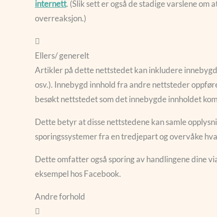
internett
. (Slik sett er også de stadige varslene om 
overreaksjon.)
Ellers/ generelt
Artikler på dette nettstedet kan inkludere innebygd in
osv.). Innebygd innhold fra andre nettsteder opp
besøkt nettstedet som det innebygde innholdet kom
Dette betyr at disse nettstedene kan samle opplysn
sporingssystemer fra en tredjepart og overvåke hva 
Dette omfatter også sporing av handlingene dine vi
eksempel hos Facebook.
Andre forhold