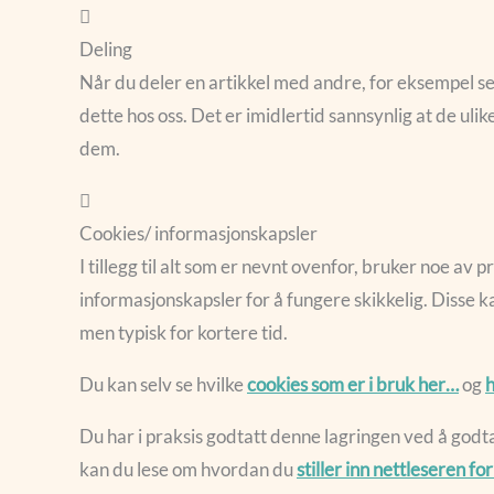
Deling
Når du deler en artikkel med andre, for eksempel send
dette hos oss. Det er imidlertid sannsynlig at de ul
dem.
Cookies/ informasjonskapsler
I tillegg til alt som er nevnt ovenfor, bruker noe av
informasjonskapsler for å fungere skikkelig. Disse 
men typisk for kortere tid.
Du kan selv se hvilke
cookies som er i bruk her…
og
h
Du har i praksis godtatt denne lagringen ved å godta
kan du lese om hvordan du
stiller inn nettleseren f