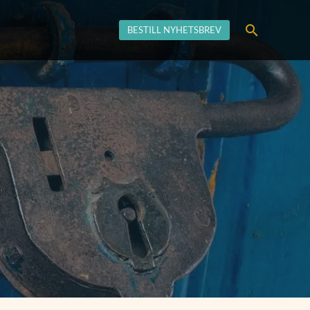
Søk
BESTILL NYHETSBREV