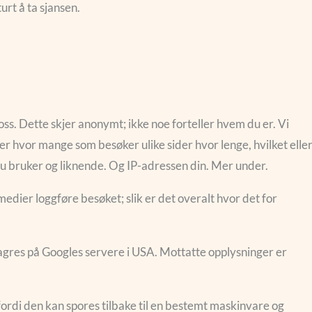
urt å ta sjansen.
ss. Dette skjer anonymt; ikke noe forteller hvem du er. Vi
r hvor mange som besøker ulike sider hvor lenge, hvilket elle
du bruker og liknende. Og IP-adressen din. Mer under.
 medier loggføre besøket; slik er det overalt hvor det for
agres på Googles servere i USA. Mottatte opplysninger er
ordi den kan spores tilbake til en bestemt maskinvare og