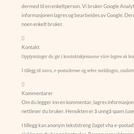
dermed til en enkeltperson. Vi bruker Google Analy
informasjonen lagres og bearbeides av Google. Derm
noen enkelt bruker.
Kontakt
Opplysninger du gir i kontaktskjemaene våre lagres så leng
I tillegg til navn, e-postadresse og selve meldingen, omfa
Kommentarer
Om du legger inn en kommentar, lagres informasj
nettleser du bruker. Hensikten er å unngå spam (user
I tillegg kan anonym tekststreng (laget vha e-postadr