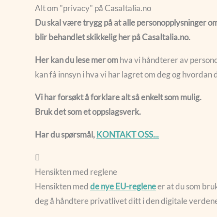
Alt om "privacy" på CasaItalia.no
Du skal være trygg på at alle personopplysninger o
blir behandlet skikkelig her på CasaItalia.no.
Her kan du lese mer om
hva vi håndterer av persono
kan få innsyn i hva vi har lagret om deg og hvordan d
Vi har forsøkt å forklare alt så enkelt som mulig.
Bruk det som et oppslagsverk.
Har du spørsmål,
KONTAKT OSS...
Hensikten med reglene
Hensikten med
de nye EU-reglene
er at du som bruk
deg å håndtere privatlivet ditt i den digitale verden