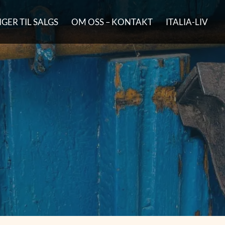
GER TIL SALGS
OM OSS – KONTAKT
ITALIA-LIV