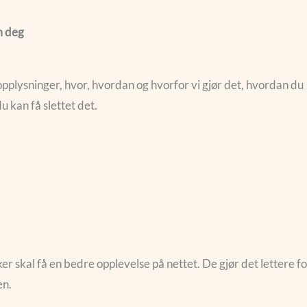
m deg
pplysninger, hvor, hvordan og hvorfor vi gjør det, hvordan du
u kan få slettet det.
er skal få en bedre opplevelse på nettet. De gjør det lettere fo
en.